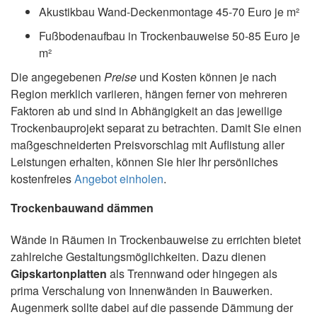
Akustikbau Wand-Deckenmontage 45-70 Euro je m²
Fußbodenaufbau in Trockenbauweise 50-85 Euro je
m²
Die angegebenen
Preise
und Kosten können je nach
Region merklich variieren, hängen ferner von mehreren
Faktoren ab und sind in Abhängigkeit an das jeweilige
Trockenbauprojekt separat zu betrachten. Damit Sie einen
maßgeschneiderten Preisvorschlag mit Auflistung aller
Leistungen erhalten, können Sie hier Ihr persönliches
kostenfreies
Angebot einholen
.
Trockenbauwand dämmen
Wände in Räumen in Trockenbauweise zu errichten bietet
zahlreiche Gestaltungsmöglichkeiten. Dazu dienen
Gipskartonplatten
als Trennwand oder hingegen als
prima Verschalung von Innenwänden in Bauwerken.
Augenmerk sollte dabei auf die passende Dämmung der