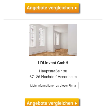
LDI-Invest GmbH
Hauptstraße 138
67126 Hochdorf-Assenheim
Mehr Informationen zu dieser Firma