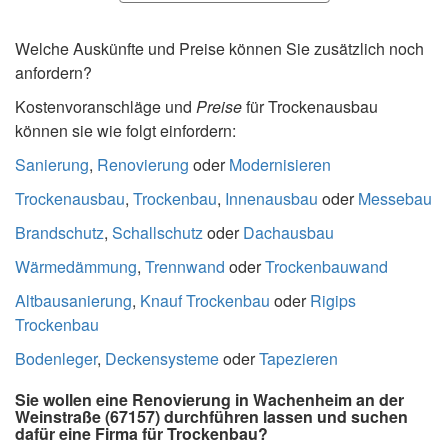
Welche Auskünfte und Preise können Sie zusätzlich noch
anfordern?
Kostenvoranschläge und
Preise
für Trockenausbau
können sie wie folgt einfordern:
Sanierung
,
Renovierung
oder
Modernisieren
Trockenausbau
,
Trockenbau
,
Innenausbau
oder
Messebau
Brandschutz
,
Schallschutz
oder
Dachausbau
Wärmedämmung
,
Trennwand
oder
Trockenbauwand
Altbausanierung
,
Knauf Trockenbau
oder
Rigips
Trockenbau
Bodenleger
,
Deckensysteme
oder
Tapezieren
Sie wollen eine Renovierung in Wachenheim an der
Weinstraße (67157) durchführen lassen und suchen
dafür eine Firma für Trockenbau?