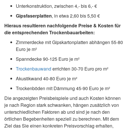
Unterkonstruktion, zwischen 4,- bis 6,- €
Gipsfaserplatten
, in etwa 2,60 bis 5,50 €
Hieraus resultieren nachfolgende Preise & Kosten für
die entsprechenden Trockenbauarbeiten:
Zimmerdecke mit Gipskartonplatten abhängen 55-80
Euro je m²
Spanndecke 90-125 Euro je m²
Trockenbauwand
errichten 30-70 Euro pro m²
Akustikwand 40-80 Euro je m²
Trockenböden mit Dämmung 45-90 Euro je m²
Die angezeigten Preisbeispiele und auch Kosten können
je nach Region stark schwanken, hängen zusätzlich von
unterschiedlichen Faktoren ab und sind je nach den
örtlichen Begebenheiten speziell zu berechnen. Mit dem
Ziel das Sie einen konkreten Preisvorschlag erhalten,