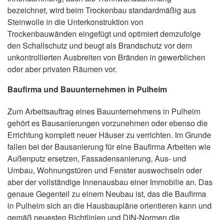
bezeichnet, wird beim Trockenbau standardmäßig aus
Steinwolle in die Unterkonstruktion von
Trockenbauwänden eingefügt und optimiert demzufolge
den Schallschutz und beugt als Brandschutz vor dem
unkontrollierten Ausbreiten von Bränden in gewerblichen
oder aber privaten Räumen vor.
Baufirma und Bauunternehmen in Pulheim
Zum Arbeitsauftrag eines Bauunternehmens in Pulheim
gehört es Bausanierungen vorzunehmen oder ebenso die
Errichtung komplett neuer Häuser zu verrichten. Im Grunde
fallen bei der Bausanierung für eine Baufirma Arbeiten wie
Außenputz ersetzen, Fassadensanierung, Aus- und
Umbau, Wohnungstüren und Fenster auswechseln oder
aber der vollständige Innenausbau einer Immobilie an. Das
genaue Gegenteil zu einem Neubau ist, das die Baufirma
in Pulheim sich an die Hausbaupläne orientieren kann und
gemäß neuesten Richtlinien und DIN-Normen die