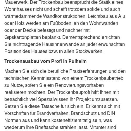
Mauerwerk. Der Trockenbau beansprucht die Statik eines
Wohnhauses nicht und schafft trotzdem solide und auch
wärmedämmende Wandkonstruktionen. Leichtbau aus Alu
oder Holz werden am Fußboden, an den Wohnwänden
oder der Decke befestigt und nachher mit
Gipskartonplatten beplankt. Dementsprechend errichten
Sie nichttragende Hausinnenwände an jeder erwünschten
Position des Hauses bzw. in allen Stockwerken.
Trockenausbau vom Profi in Pulheim
Machen Sie sich die berufliche Praxiserfahrungen und den
technischen Kenntnisstand von einem Trockenbaubetrieb
zu Nutze, sofern Sie ein Renovierungsvorhaben
realisieren möchten. Der Trockenbauprofi hilft Ihnen mit
beträchtlich viel Spezialwissen Ihr Projekt umzusetzen.
Setzen Sie diese Tatsache für sich ein. Er kennt sich mit
Vorschriften für Brandverhalten, Brandschutz und DIN
Normen aus und kann kosteneffizient tätig sein, was
wiederum Ihre Brieftasche strahlen lässt. Mitunter sind