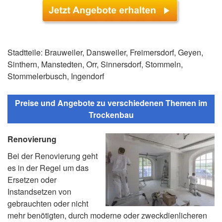
Stadtteile: Brauweiler, Dansweiler, Freimersdorf, Geyen,
Sinthern, Manstedten, Orr, Sinnersdorf, Stommeln,
Stommelerbusch, Ingendorf
Preise und Angebote zu verschiedenen Themen im
Trockenbau
Renovierung
Bei der Renovierung geht
es in der Regel um das
Ersetzen oder
Instandsetzen von
gebrauchten oder nicht
mehr benötigten, durch moderne oder zweckdienlicheren