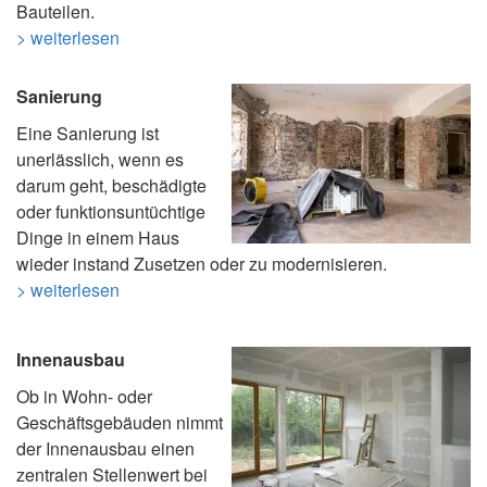
Bauteilen.
> weiterlesen
Sanierung
Eine Sanierung ist
unerlässlich, wenn es
darum geht, beschädigte
oder funktionsuntüchtige
Dinge in einem Haus
wieder instand Zusetzen oder zu modernisieren.
> weiterlesen
Innenausbau
Ob in Wohn- oder
Geschäftsgebäuden nimmt
der Innenausbau einen
zentralen Stellenwert bei