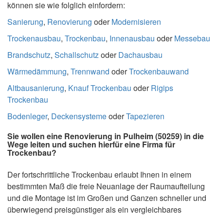
können sie wie folglich einfordern:
Sanierung
,
Renovierung
oder
Modernisieren
Trockenausbau
,
Trockenbau
,
Innenausbau
oder
Messebau
Brandschutz
,
Schallschutz
oder
Dachausbau
Wärmedämmung
,
Trennwand
oder
Trockenbauwand
Altbausanierung
,
Knauf Trockenbau
oder
Rigips
Trockenbau
Bodenleger
,
Deckensysteme
oder
Tapezieren
Sie wollen eine Renovierung in Pulheim (50259) in die
Wege leiten und suchen hierfür eine Firma für
Trockenbau?
Der fortschrittliche Trockenbau erlaubt Ihnen in einem
bestimmten Maß die freie Neuanlage der Raumaufteilung
und die Montage ist im Großen und Ganzen schneller und
überwiegend preisgünstiger als ein vergleichbares