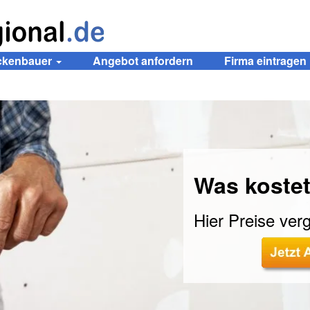
ockenbauer
Angebot anfordern
Firma eintragen
Was kostet
Hier Preise verg