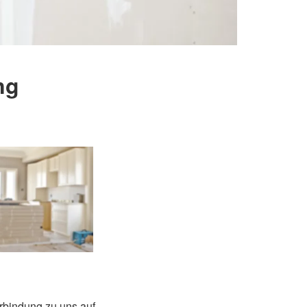
ng
erbindung zu uns auf