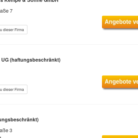
aße 7
u dieser Firma
 UG (haftungsbeschränkt)
u dieser Firma
tungsbeschränkt)
raße 3
g