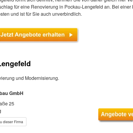
schlag für eine Renovierung in Pockau-Lengefeld an. Bei einer 
sten und ist für Sie auch unverbindlich.
Lengefeld
ierung und Modernisierung.
nbau GmbH
raße 25
g
u dieser Firma