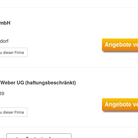
GmbH
dorf
u dieser Firma
 Weber UG (haftungsbeschränkt)
39
u dieser Firma