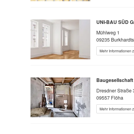
UNI-BAU SÜD 
Mühlweg 1
09235 Burkhardts
Mehr Informationen z
Baugesellschaft
Dresdner Straße 
09557 Flöha
Mehr Informationen z