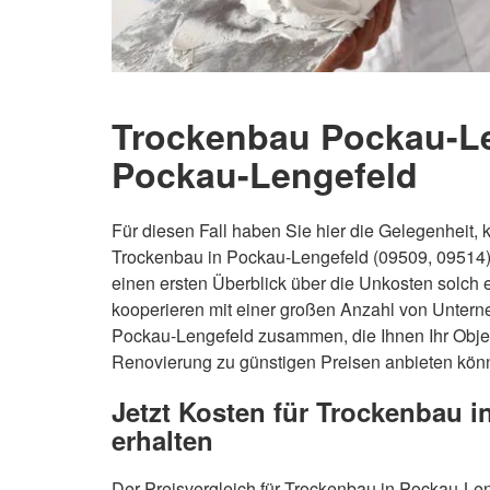
Trockenbau Pockau-Len
Pockau-Lengefeld
Für diesen Fall haben Sie hier die Gelegenheit,
Trockenbau in Pockau-Lengefeld (09509, 0951
einen ersten Überblick über die Unkosten solch
kooperieren mit einer großen Anzahl von Untern
Pockau-Lengefeld zusammen, die Ihnen Ihr Obje
Renovierung zu günstigen Preisen anbieten kön
Jetzt Kosten für Trockenbau 
erhalten
Der Preisvergleich für Trockenbau in Pockau-Leng