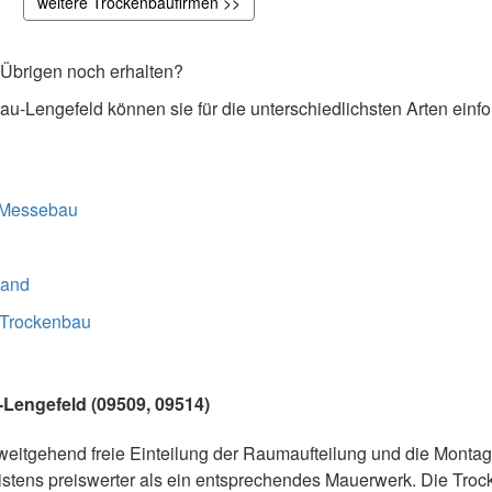
weitere Trockenbaufirmen >>
 Übrigen noch erhalten?
au-Lengefeld können sie für die unterschiedlichsten Arten einf
Messebau
wand
 Trockenbau
Lengefeld (09509, 09514)
e weitgehend freie Einteilung der Raumaufteilung und die Monta
meistens preiswerter als ein entsprechendes Mauerwerk. Die Tr