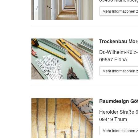
Mehr Informationen z
Trockenbau Mo
Dr.-Wilhelm-Külz
09557 Flöha
Mehr Informationen z
Raumdesign Göt
Herolder Straße 
09419 Thum
Mehr Informationen z