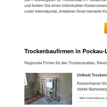
und fordern Sie einen individuellen Kostenvoran
unser Internetportal, entstehen Ihnen keinerlei Ko
Trockenbaufirmen in Pockau-
Regionale Firmen für den Trockenausbau, Renov
Uniholz Trocke
Reitzenhainer St
09496 Marienber
Mehr Informationen z