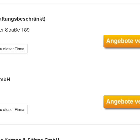
ftungsbeschränkt)
er Straße 189
u dieser Firma
GmbH
u dieser Firma
aus Kempe & Söhne GmbH