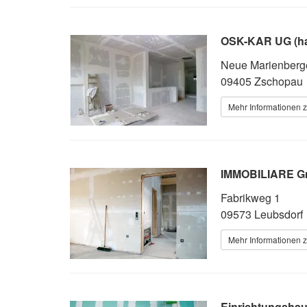
OSK-KAR UG (ha
Neue Marienberg
09405 Zschopau
Mehr Informationen z
IMMOBILIARE 
Fabrikweg 1
09573 Leubsdorf
Mehr Informationen z
Einrichtungsh