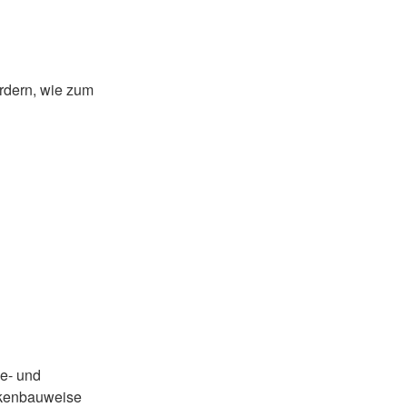
ordern, wie zum
ge- und
ockenbauweise