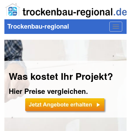
Trockenbau-regional
Toggle
navigat
Was kostet Ihr Projekt?
Hier Preise vergleichen.