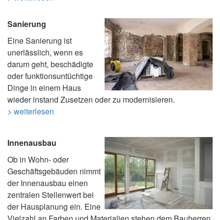
Sanierung
Eine Sanierung ist
unerlässlich, wenn es
darum geht, beschädigte
oder funktionsuntüchtige
Dinge in einem Haus
wieder instand Zusetzen oder zu modernisieren.
> weiterlesen
Innenausbau
Ob in Wohn- oder
Geschäftsgebäuden nimmt
der Innenausbau einen
zentralen Stellenwert bei
der Hausplanung ein. Eine
Vielzahl an Farben und Materialien stehen dem Bauherren