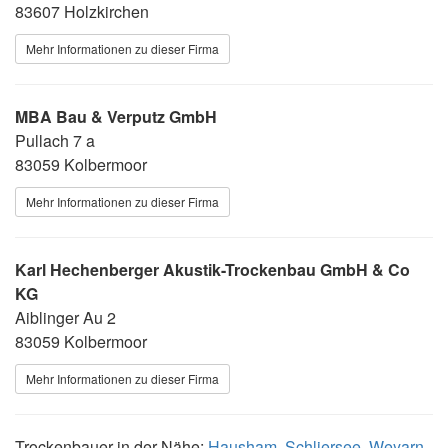
83607 Holzkirchen
Mehr Informationen zu dieser Firma
MBA Bau & Verputz GmbH
Pullach 7 a
83059 Kolbermoor
Mehr Informationen zu dieser Firma
Karl Hechenberger Akustik-Trockenbau GmbH & Co
KG
Aiblinger Au 2
83059 Kolbermoor
Mehr Informationen zu dieser Firma
Trockenbauer in der Nähe:
Hausham
,
Schliersee
,
Weyarn
,