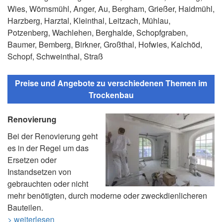
Wies, Wörnsmühl, Anger, Au, Bergham, Grießer, Haidmühl,
Harzberg, Harztal, Kleinthal, Leitzach, Mühlau,
Potzenberg, Wachlehen, Berghalde, Schopfgraben,
Baumer, Bemberg, Birkner, Großthal, Hofwies, Kalchöd,
Schopf, Schweinthal, Straß
Preise und Angebote zu verschiedenen Themen im
Trockenbau
Renovierung
Bei der Renovierung geht
es in der Regel um das
Ersetzen oder
Instandsetzen von
gebrauchten oder nicht
mehr benötigten, durch moderne oder zweckdienlicheren
Bauteilen.
> weiterlesen