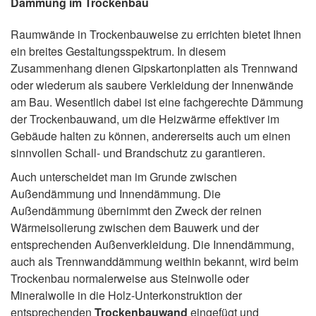
Dämmung im Trockenbau
Raumwände in Trockenbauweise zu errichten bietet Ihnen
ein breites Gestaltungsspektrum. In diesem
Zusammenhang dienen Gipskartonplatten als Trennwand
oder wiederum als saubere Verkleidung der Innenwände
am Bau. Wesentlich dabei ist eine fachgerechte Dämmung
der Trockenbauwand, um die Heizwärme effektiver im
Gebäude halten zu können, andererseits auch um einen
sinnvollen Schall- und Brandschutz zu garantieren.
Auch unterscheidet man im Grunde zwischen
Außendämmung und Innendämmung. Die
Außendämmung übernimmt den Zweck der reinen
Wärmeisolierung zwischen dem Bauwerk und der
entsprechenden Außenverkleidung. Die Innendämmung,
auch als Trennwanddämmung weithin bekannt, wird beim
Trockenbau normalerweise aus Steinwolle oder
Mineralwolle in die Holz-Unterkonstruktion der
entsprechenden
Trockenbauwand
eingefügt und