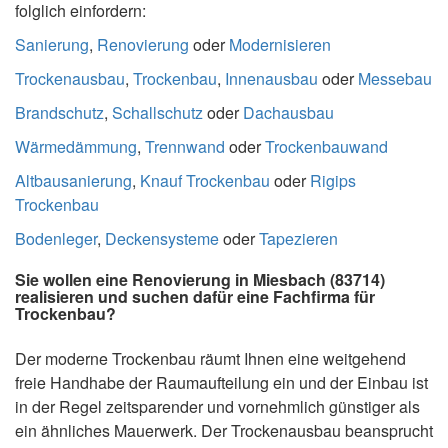
folglich einfordern:
Sanierung
,
Renovierung
oder
Modernisieren
Trockenausbau
,
Trockenbau
,
Innenausbau
oder
Messebau
Brandschutz
,
Schallschutz
oder
Dachausbau
Wärmedämmung
,
Trennwand
oder
Trockenbauwand
Altbausanierung
,
Knauf Trockenbau
oder
Rigips
Trockenbau
Bodenleger
,
Deckensysteme
oder
Tapezieren
Sie wollen eine Renovierung in Miesbach (83714)
realisieren und suchen dafür eine Fachfirma für
Trockenbau?
Der moderne Trockenbau räumt Ihnen eine weitgehend
freie Handhabe der Raumaufteilung ein und der Einbau ist
in der Regel zeitsparender und vornehmlich günstiger als
ein ähnliches Mauerwerk. Der Trockenausbau beansprucht