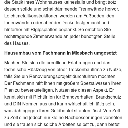
die Statik ihres Wohnhauses keinesfalls und bringt trotz
dessen solide und schalldämmende Trennwände hervor.
Leichtmetallkonstruktionen werden am Fußboden, den
Innenwänden oder aber der Decke festgemacht und
hinterher mit Rigipsplatten beplankt. So errichten Sie
nichttragende Zimmerwände an jeder benötigten Stelle
des Hauses.
Hausumbau vom Fachmann in Miesbach umgesetzt
Machen Sie sich die berufliche Erfahrungen und das
technische Rüstzeug von einer Trockenbaufirma zu Nutze,
falls Sie ein Renovierungsprojekt durchführen möchten.
Der Fachmann hilft Ihnen mit großem Spezialwissen Ihren
Plan zu bewerkstelligen. Nutzen sie diesen Aspekt. Er
kennt sich mit Richtlinien für Brandverhalten, Brandschutz
und DIN Normen aus und kann wirtschaftlich tätig sein,
was dahingegen Ihren Geldbeutel strahlen lässt. Von Zeit
zu Zeit sind jedoch nur kleine Nachbesserungen vonnöten
und sie trauen sich solche Arbeiten selbst zu, dann bietet