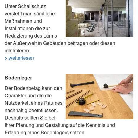
Unter Schallschutz
versteht man sämtliche
Maßnahmen und
Installationen die zur
Reduzierung des Lärms
der Außenwelt in Gebäuden beitragen oder diesen
minimieren.
> weiterlesen
Bodenleger
Der Bodenbelag kann den
Charakter und die die
Nutzbarkeit eines Raumes
nachhaltig beeinflussen.
Deshalb sollten Sie bei
Ihrer Planung und Gestaltung auf die Kenntnis und
Erfahrung eines Bodenlegers setzen.