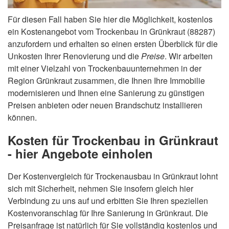
Für diesen Fall haben Sie hier die Möglichkeit, kostenlos
ein Kostenangebot vom Trockenbau in Grünkraut (88287)
anzufordern und erhalten so einen ersten Überblick für die
Unkosten Ihrer Renovierung und die
Preise
. Wir arbeiten
mit einer Vielzahl von Trockenbauunternehmen in der
Region Grünkraut zusammen, die Ihnen Ihre Immobilie
modernisieren und Ihnen eine Sanierung zu günstigen
Preisen anbieten oder neuen Brandschutz installieren
können.
Kosten für Trockenbau in Grünkraut
- hier Angebote einholen
Der Kostenvergleich für Trockenausbau in Grünkraut lohnt
sich mit Sicherheit, nehmen Sie insofern gleich hier
Verbindung zu uns auf und erbitten Sie Ihren speziellen
Kostenvoranschlag für Ihre Sanierung in Grünkraut. Die
Preisanfrage ist natürlich für Sie vollständig kostenlos und