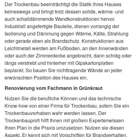
Der Trockenbau beeinträchtigt die Statik ihres Hauses
keineswegs und bringt trotz dessen solide, wärme- und
auch schalldämmende Wandkonstruktionen hervor.
Industriell angefertigte Bauteile, dienen vorrangig der
Isolierung und Dämmung gegen Wärme, Kälte, Strahlung
oder gerade eben als Brandschutz. Konstruktionen aus
Leichtmetall werden am Fußboden, an den Innenwänden
oder auch der Zimmerdecke angebracht, dann schräg oder
längs verstrebt und hinterher mit Gipskartonplatten
beplankt. So bauen Sie nichttragende Wände an jeder
erwünschten Position des Hauses ein.
Renovierung vom Fachmann in Grünkraut
Nutzen Sie die berufliche Können und das technische
Know-how von einer Firma für Trockenbau, sofern Sie ein
Trockenbauvorhaben wahr werden lassen. Der
Trockenbauprofi hilft Ihnen mit großem Expertenwissen
Ihren Plan in die Praxis umzusetzen. Nutzen sie diesen
Aspekt. Er kennt sich mit Vorschriften für Brandverhalten,