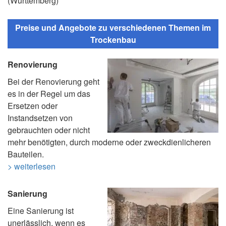
(Württemberg)
Preise und Angebote zu verschiedenen Themen im
Trockenbau
Renovierung
Bei der Renovierung geht
es in der Regel um das
Ersetzen oder
Instandsetzen von
gebrauchten oder nicht
mehr benötigten, durch moderne oder zweckdienlicheren
Bauteilen.
> weiterlesen
Sanierung
Eine Sanierung ist
unerlässlich, wenn es