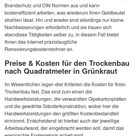
Brandschutz und DIN Normen aus und kann
kosteneffizient arbeiten, was wiederum Ihren Geldbeutel
strahlen lässt. Hin und wieder sind allerdings nur kleine
Nachbesserungen erforderlich und sie trauen sich
ebendiese Tätigkeiten selber zu, in diesem Fall bietet
Ihnen das Internet praxistaugliche
Renovierungskostenrechner an.
Preise & Kosten für den Trockenbau
nach Quadratmeter in Grünkraut
Im Wesentlichen legen drei Kriterien die Kosten für Ihren
Trockenbau fest. Das sind zum einen die
Handwerksleistungen, die verwandten Gipskartonplatten
und die gewählte Ständerkonstruktion, wobei hier die
Handwerksleistungen den größten Kostenbestandteil
einnimmt. Entscheidend ist hierbei auch der jeweilige
Arbeitsaufwand, der eingebracht werden soll, damit das
erwünschte Endergebnis erzielt wird.