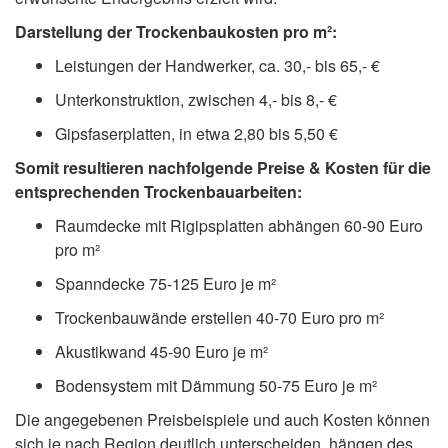
Darstellung der Trockenbaukosten pro m²:
Leistungen der Handwerker, ca. 30,- bis 65,- €
Unterkonstruktion, zwischen 4,- bis 8,- €
Gipsfaserplatten, in etwa 2,80 bis 5,50 €
Somit resultieren nachfolgende Preise & Kosten für die
entsprechenden Trockenbauarbeiten:
Raumdecke mit Rigipsplatten abhängen 60-90 Euro
pro m²
Spanndecke 75-125 Euro je m²
Trockenbauwände erstellen 40-70 Euro pro m²
Akustikwand 45-90 Euro je m²
Bodensystem mit Dämmung 50-75 Euro je m²
Die angegebenen Preisbeispiele und auch Kosten können
sich je nach Region deutlich unterscheiden, hängen des