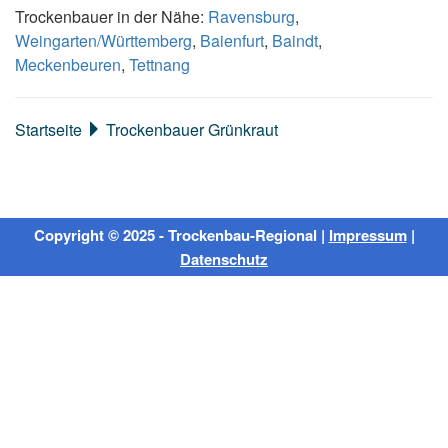
Trockenbauer in der Nähe:
Ravensburg
,
Weingarten/Württemberg
,
Baienfurt
,
Baindt
,
Meckenbeuren
,
Tettnang
Startseite
Trockenbauer Grünkraut
Copyright © 2025 - Trockenbau-Regional |
Impressum
|
Datenschutz