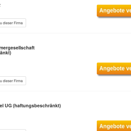
2
u dieser Firma
mergesellschaft
änkt)
u dieser Firma
l UG (haftungsbeschränkt)