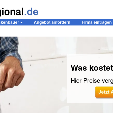
ockenbauer
Angebot anfordern
Firma eintragen
Was kostet
Hier Preise verg