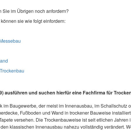
 Sie im Übrigen noch anfordern?
önnen sie wie folgt einfordern:
Messebau
wand
 Trockenbau
9) ausführen und suchen hierfür eine Fachfirma für Trock
ik im Baugewerbe, der meist im Innenausbau, im Schallschutz
rdecke, Fußboden und Wand in trockener Bauweise installier
 Tapete versehen. Die Trockenbauweise ist seit etlichen Jahren 
den klassischen Innenausbau nahezu vollständig verändert. W