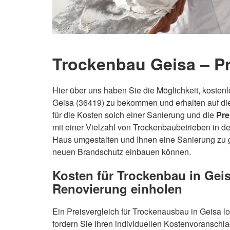
Trockenbau Geisa – Pr
Hier über uns haben Sie die Möglichkeit, koste
Geisa (36419) zu bekommen und erhalten auf d
für die Kosten solch einer Sanierung und die
Pre
mit einer Vielzahl von Trockenbaubetrieben in d
Haus umgestalten und Ihnen eine Sanierung zu 
neuen Brandschutz einbauen können.
Kosten für Trockenbau in Geis
Renovierung einholen
Ein Preisvergleich für Trockenausbau in Geisa l
fordern Sie Ihren individuellen Kostenvoranschla