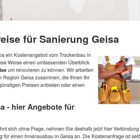
eise für Sanierung Geisa
nlos ein Kostenangebot vom Trockenbau in
iese Weise einen umfassenden Überblick
ise
um renovieren zu können. Wir arbeiten
er Region Geisa zusammen, die Ihnen Ihr
günstigen Preisen anbieten oder einen
a - hier Angebote für
ohnt sich ohne Frage, nehmen Sie deshalb jetzt hier Verbindung
g für einen Innenausbau in Geisa an. Die Kostenanfrage ist selb