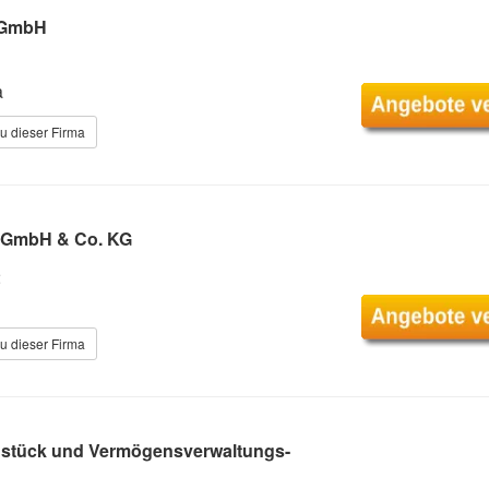
 GmbH
a
u dieser Firma
 GmbH & Co. KG
2
u dieser Firma
stück und Vermögensverwaltungs-