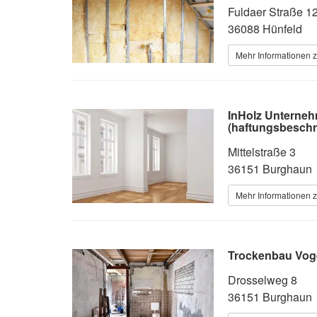
Fuldaer Straße 1
36088 Hünfeld
Mehr Informationen z
InHolz Unterneh
(haftungsbeschr
Mittelstraße 3
36151 Burghaun
Mehr Informationen z
Trockenbau Voge
Drosselweg 8
36151 Burghaun