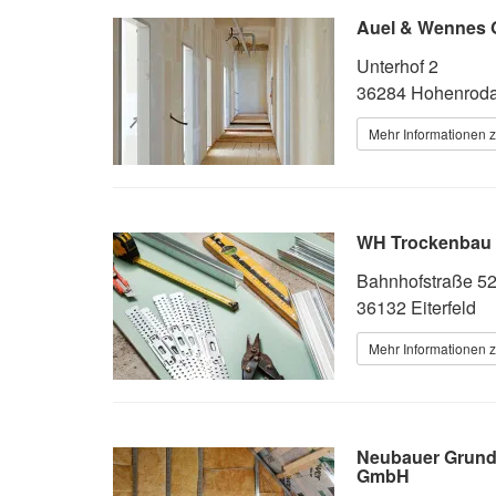
Auel & Wennes
Unterhof 2
36284 Hohenrod
Mehr Informationen z
WH Trockenbau
Bahnhofstraße 5
36132 Eiterfeld
Mehr Informationen z
Neubauer Grund
GmbH