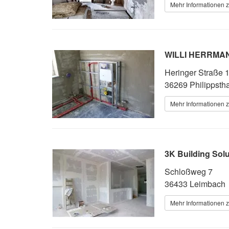
Mehr Informationen z
WILLI HERRMA
Heringer Straße 
36269 Philippstha
Mehr Informationen z
3K Building Sol
Schloßweg 7
36433 Leimbach
Mehr Informationen z