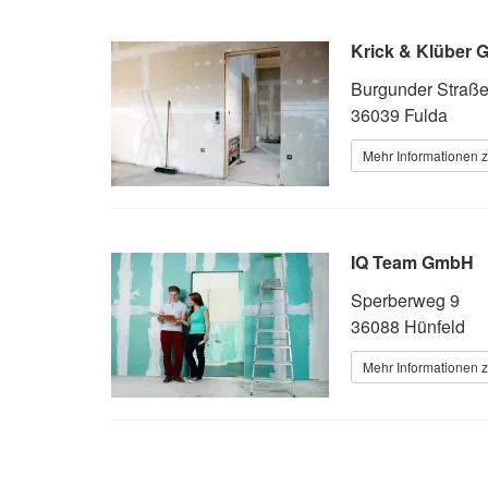
Krick & Klüber
Burgunder Straße
36039 Fulda
Mehr Informationen z
IQ Team GmbH
Sperberweg 9
36088 Hünfeld
Mehr Informationen z