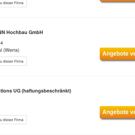
u dieser Firma
NN Hochbau GmbH
14
l (Werra)
u dieser Firma
utions UG (haftungsbeschränkt)
u dieser Firma